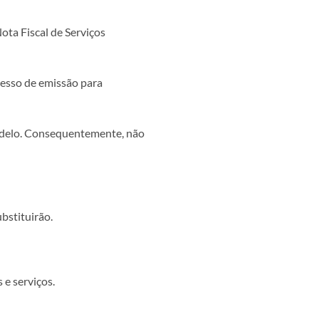
ota Fiscal de Serviços
cesso de emissão para
 modelo. Consequentemente, não
ubstituirão.
 e serviços.