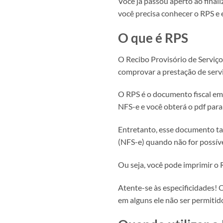
Você já passou aperto ao finali
você precisa conhecer o RPS e
O que é RPS
O Recibo Provisório de Serviço
comprovar a prestação de servi
O RPS é o documento fiscal emi
NFS-e e você obterá o pdf para
Entretanto, esse documento ta
(NFS-e) quando não for possível
Ou seja, você pode imprimir o 
Atente-se às especificidades! 
em alguns ele não ser permitid