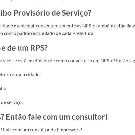
ibo Provisório de Serviço?
lidade municipal, consequentemente as NFS-e também estão ligada
do com o padrão estipulado de cada Prefeitura.
-e de um RPS?
serviços e está em dúvida de como convertê-lo em NFS-e? Então sig
itura da sua cidade
ibo
 de serviço.
? Então fale com um consultor!
o! Fale com um consultor da Emprework!