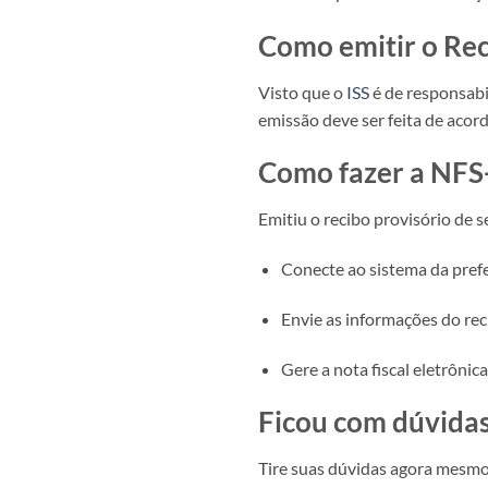
Como emitir o Rec
Visto que o
ISS
é de responsabi
emissão deve ser feita de acor
Como fazer a NFS
Emitiu o recibo provisório de 
Conecte ao sistema da prefe
Envie as informações do rec
Gere a nota fiscal eletrônica
Ficou com dúvidas
Tire suas dúvidas agora mesm