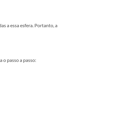
s a essa esfera. Portanto, a
a o passo a passo: