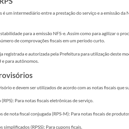
 RPS
s é um intermediário entre a prestação do serviço e a emissão da N
stabilidade para a emissão NFS-e. Assim como para agilizar o pro
úmero de comprovações fiscais em um período curto.
ja registrada e autorizada pela Prefeitura para utilização deste
J e para autônomos.
rovisórios
isório e devem ser utilizados de acordo com as notas fiscais que s
 (RPS): Para notas fiscais eletrônicas de serviço.
s de nota fiscal conjugada (RPS-M): Para notas fiscais de produtos
s simplificados (RPSS): Para cupons ficais.