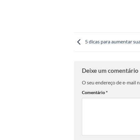
5 dicas para aumentar su
Deixe um comentário
O seu endereço de e-mail n
Comentário
*