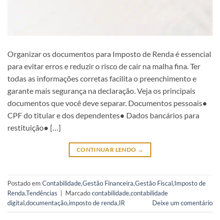
Organizar os documentos para Imposto de Renda é essencial
para evitar erros e reduzir o risco de cair na malha fina. Ter
todas as informações corretas facilita o preenchimento e
garante mais segurança na declaração. Veja os principais
documentos que você deve separar. Documentos pessoais●
CPF do titular e dos dependentes● Dados bancários para
restituição● […]
CONTINUAR LENDO
→
Postado em
Contabilidade
,
Gestão Financeira
,
Gestão Fiscal
,
Imposto de
Renda
,
Tendências
|
Marcado
contabilidade
,
contabilidade
digital
,
documentação
,
imposto de renda
,
IR
Deixe um comentário