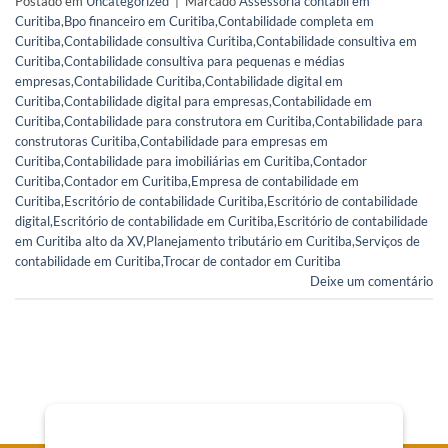
Postado em
Uncategorized
|
Marcado
Assessoria contábil em
Curitiba
,
Bpo financeiro em Curitiba
,
Contabilidade completa em
Curitiba
,
Contabilidade consultiva Curitiba
,
Contabilidade consultiva em
Curitiba
,
Contabilidade consultiva para pequenas e médias
empresas
,
Contabilidade Curitiba
,
Contabilidade digital em
Curitiba
,
Contabilidade digital para empresas
,
Contabilidade em
Curitiba
,
Contabilidade para construtora em Curitiba
,
Contabilidade para
construtoras Curitiba
,
Contabilidade para empresas em
Curitiba
,
Contabilidade para imobiliárias em Curitiba
,
Contador
Curitiba
,
Contador em Curitiba
,
Empresa de contabilidade em
Curitiba
,
Escritório de contabilidade Curitiba
,
Escritório de contabilidade
digital
,
Escritório de contabilidade em Curitiba
,
Escritório de contabilidade
em Curitiba alto da XV
,
Planejamento tributário em Curitiba
,
Serviços de
contabilidade em Curitiba
,
Trocar de contador em Curitiba
Deixe um comentário