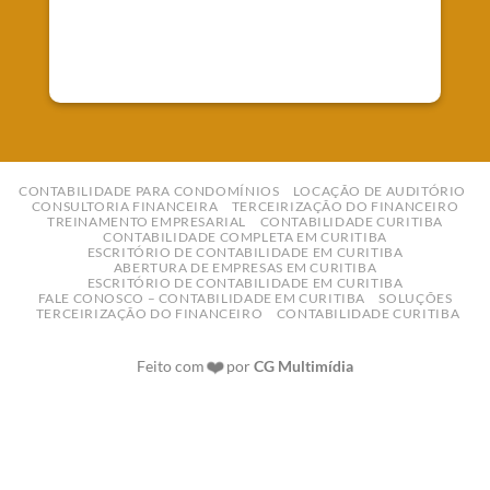
E-mail:
contato@empreworkcontabilidade.com.br
CONTABILIDADE PARA CONDOMÍNIOS
LOCAÇÃO DE AUDITÓRIO
CONSULTORIA FINANCEIRA
TERCEIRIZAÇÃO DO FINANCEIRO
TREINAMENTO EMPRESARIAL
CONTABILIDADE CURITIBA
CONTABILIDADE COMPLETA EM CURITIBA
ESCRITÓRIO DE CONTABILIDADE EM CURITIBA
ABERTURA DE EMPRESAS EM CURITIBA
ESCRITÓRIO DE CONTABILIDADE EM CURITIBA
FALE CONOSCO – CONTABILIDADE EM CURITIBA
SOLUÇÕES
TERCEIRIZAÇÃO DO FINANCEIRO
CONTABILIDADE CURITIBA
❤️
Feito com
por
CG Multimídia
Contabilidade em Curitiba | Contabilidade para construtora
em Curitiba | Contador em Curitiba | Contabilidade Curitiba