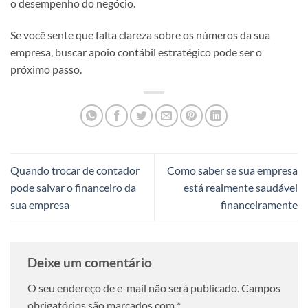
o desempenho do negócio.
Se você sente que falta clareza sobre os números da sua
empresa, buscar apoio contábil estratégico pode ser o
próximo passo.
Quando trocar de contador
Como saber se sua empresa
pode salvar o financeiro da
está realmente saudável
sua empresa
financeiramente
Deixe um comentário
O seu endereço de e-mail não será publicado.
Campos
obrigatórios são marcados com
*