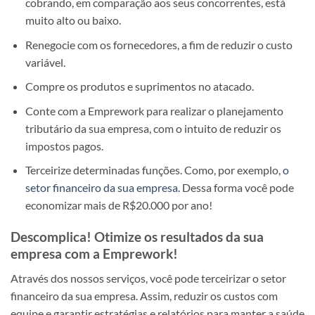
cobrando, em comparação aos seus concorrentes, está
muito alto ou baixo.
Renegocie com os fornecedores, a fim de reduzir o custo
variável.
Compre os produtos e suprimentos no atacado.
Conte com a Emprework para realizar o planejamento
tributário da sua empresa, com o intuito de reduzir os
impostos pagos.
Terceirize determinadas funções. Como, por exemplo,
o
setor financeiro da sua empresa.
Dessa forma você pode
economizar mais de R$20.000 por ano!
Descomplica! Otimize os resultados da sua
empresa com a Emprework!
Através dos nossos serviços, você pode terceirizar o setor
financeiro da sua empresa. Assim, reduzir os custos com
equipe e garantir estratégias e relatórios para manter a saúde