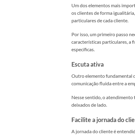
Um dos elementos mais importan
os clientes de forma igualitár
particulares de cada cliente.
Por isso, um primeiro passo ne
características particulares, a
específicas.
Escuta ativa
Outro elemento fundamental de
comunicação fluida entre a empr
Nesse sentido, o atendimento t
deixados de lado.
Facilite a jornada do cli
A jornada do cliente é entend