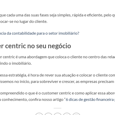
 que cada uma das suas fases seja simples, rápida e eficiente, pelo
ocar-se no lugar do cliente.
cia da contabilidade para o setor imobiliário?
r centric no seu negócio
r centric é uma abordagem que coloca o cliente no centro das rela
indo o imobiliário.
 essa estratégia, é hora de rever sua atuação e colocar o cliente 
ssemos no início, para sobreviver e crescer, as empresas precisam 
ompreendido o que é o customer centric e como aplicar essa abord
 conhecimento, confira nosso artigo “
6 dicas de gestão financeira 