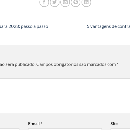
para 2023: passo a passo
5 vantagens de contra
ão será publicado.
Campos obrigatórios são marcados com
*
E-mail
*
Site