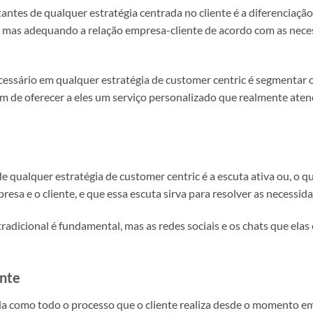
tes de qualquer estratégia centrada no cliente é a diferenciação
ia, mas adequando a relação empresa-cliente de acordo com as nece
cessário em qualquer estratégia de customer centric é segmentar 
 fim de oferecer a eles um serviço personalizado que realmente ate
 qualquer estratégia de customer centric é a escuta ativa ou, o 
esa e o cliente, e que essa escuta sirva para resolver as necessida
radicional é fundamental, mas as redes sociais e os chats que ela
ente
ida como todo o processo que o cliente realiza desde o momento 