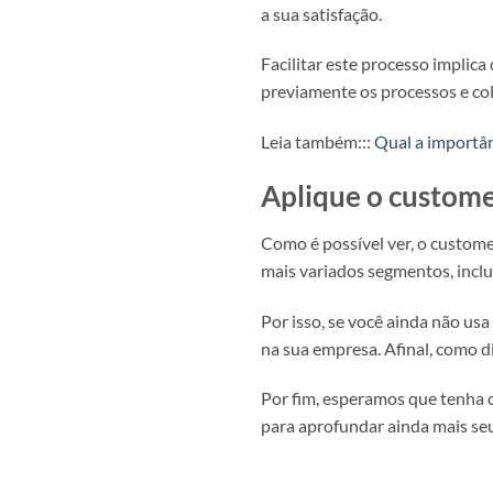
a sua satisfação.
Facilitar este processo implica
previamente os processos e col
Leia também:::
Qual a importân
Aplique o custome
Como é possível ver, o custome
mais variados segmentos, inclu
Por isso, se você ainda não usa
na sua empresa. Afinal, como di
Por fim, esperamos que tenha c
para aprofundar ainda mais seu