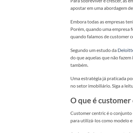
Para sobreviver e crescer, as e
apostar em uma abordagem de cu
Embora todas as empresas tenh
Porém, quando uma empresa foca 
quando falamos de customer ce
Segundo um estudo da
Deloitt
do que aquelas que não fazem is
também.
Uma estratégia já praticada p
no setor imobiliário. Siga a leit
O que é customer 
Customer centric é o conjunto 
para utilizá-los como modelo e