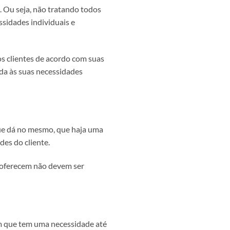
. Ou seja, não tratando todos
ssidades individuais e
os clientes de acordo com suas
nda às suas necessidades
que dá no mesmo, que haja uma
des do cliente.
s oferecem não devem ser
em que tem uma necessidade até