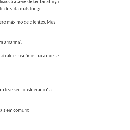
sso, trata-se de tentar atingir
o de vida’ mais longo.
ero máximo de clientes. Mas
ara amanhã”.
atrair os usuários para que se
e deve ser considerado é a
ntais em comum: