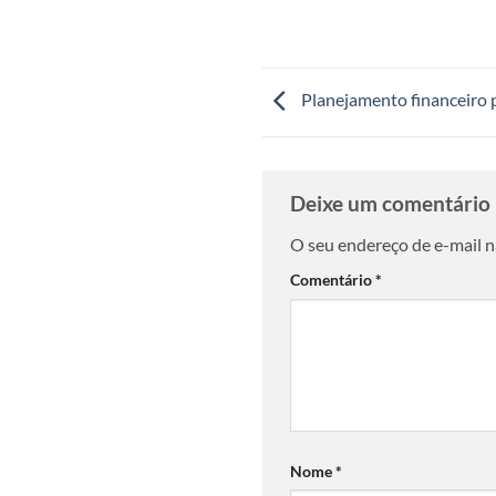
Planejamento financeiro 
Deixe um comentário
O seu endereço de e-mail n
Comentário
*
Nome
*