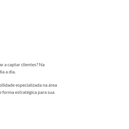
r a captar clientes? Na
ia a dia.
bilidade especializada na área
de forma estratégica para sua