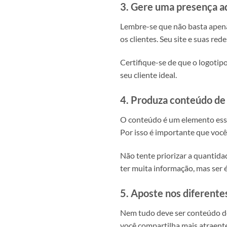
3. Gere uma presença 
Lembre-se que não basta apena
os clientes. Seu site e suas re
Certifique-se de que o logotip
seu cliente ideal.
4. Produza conteúdo de
O conteúdo é um elemento essen
Por isso é importante que você
Não tente priorizar a quantida
ter muita informação, mas ser 
5. Aposte nos diferente
Nem tudo deve ser conteúdo de
você compartilha mais atraentes