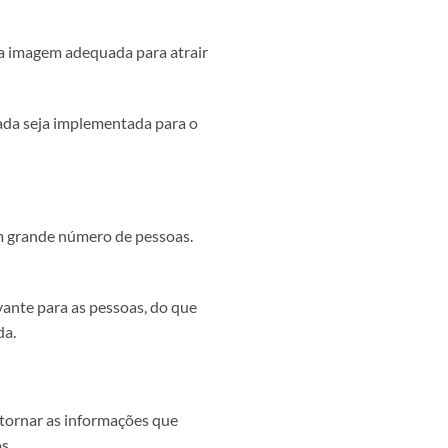
ma imagem adequada para atrair
iada seja implementada para o
um grande número de pessoas.
vante para as pessoas, do que
da.
 tornar as informações que
os.