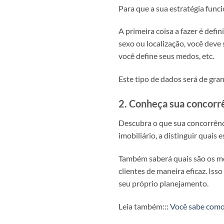
Para que a sua estratégia funci
A primeira coisa a fazer é defi
sexo ou localização, você deve 
você define seus medos, etc.
Este tipo de dados será de gra
2. Conheça sua concorr
Descubra o que sua concorrênci
imobiliário, a distinguir quais
Também saberá quais são os me
clientes de maneira eficaz. Is
seu próprio planejamento.
Leia também:::
Você sabe como 