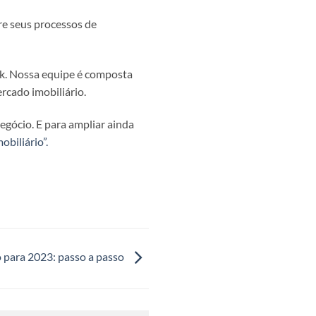
ore seus processos de
rk. Nossa equipe é composta
rcado imobiliário.
egócio. E para ampliar ainda
obiliário”.
 para 2023: passo a passo