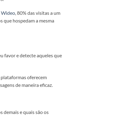
a
Wideo
, 80% das visitas a um
xtos que hospedam a mesma
eu favor e detecte aqueles que
s plataformas oferecem
agens de maneira eficaz.
os demais e quais são os