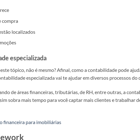
rece
de compra
estão localizados
omoções
ade especializada
este tópico, não é mesmo? Afinal, como a contabilidade pode ajuda
ntabilidade especializada vai te ajudar em diversos processos do d
do de áreas financeiras, tributárias, de RH, entre outras, a conta
Assim sobra mais tempo para você captar mais clientes e trabalhar 
o financeira para imobiliárias
rework