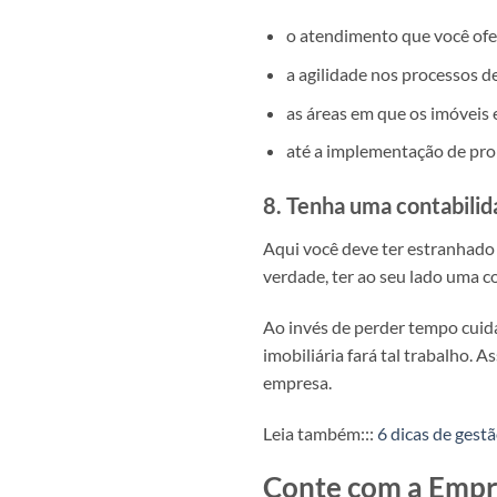
o atendimento que você ofe
a agilidade nos processos 
as áreas em que os imóveis 
até a implementação de pr
8. Tenha uma contabilid
Aqui você deve ter estranhado 
verdade, ter ao seu lado uma co
Ao invés de perder tempo cuidan
imobiliária fará tal trabalho. 
empresa.
Leia também:::
6 dicas de gestã
Conte com a Emp