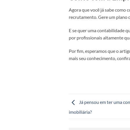
Agora que você já sabe como con
recrutamento. Gere um plano de
E se quer uma contabilidade q
por profissionais altamente qu
Por fim, esperamos que o artig
mais seu conhecimento, confira
Já pensou em ter uma cont
imobiliária?