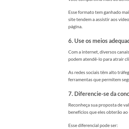
Esse formato tem ganhado maio
site tendem a assistir aos ví
página.
6. Use os meios adequa
Com a internet, diversos canai
podem atendê-lo para atrair cl
As redes sociais têm alto trá
ferramentas que permitem segm
7. Diferencie-se da con
Reconheça sua proposta de valo
benefícios que eles obterão a
Esse diferencial pode ser: