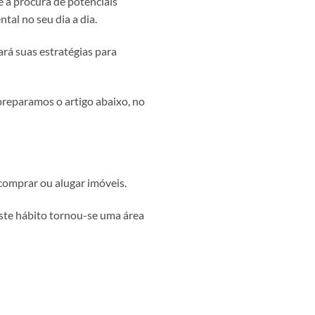
e a procura de potenciais
tal no seu dia a dia.
ará suas estratégias para
 preparamos o artigo abaixo, no
comprar ou alugar imóveis.
Este hábito tornou-se uma área