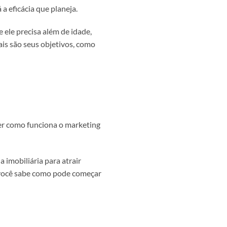
 a eficácia que planeja.
e ele precisa além de idade,
ais são seus objetivos, como
der como funciona o marketing
imobiliária para atrair
ue você sabe como pode começar