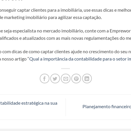
seguir captar clientes para a imobiliária, use essas dicas e melh
 marketing imobiliário para agilizar essa captação.
ue seja especialista no mercado imobiliário, conte com a Emprewo
alificados e atualizados com as mais novas regulamentações do me
o com dicas de como captar clientes ajude no crescimento do seu n
 nosso artigo “
Qual a importância da contabilidade para o setor im
abilidade estratégica na sua
Planejamento financeiro