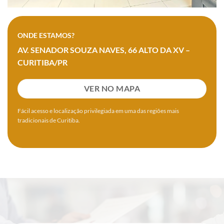
ONDE ESTAMOS?
AV. SENADOR SOUZA NAVES, 66
ALTO DA XV –
CURITIBA/PR
VER NO MAPA
Fácil acesso e localização privilegiada em uma das regiões mais
tradicionais de Curitiba.