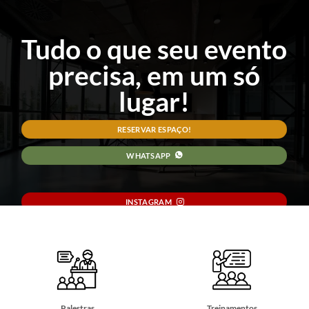
Skip
to
Tudo o que seu evento
content
precisa, em um só
lugar!
RESERVAR ESPAÇO!
WHATSAPP
INSTAGRAM
EMAIL
Palestras
Treinamentos