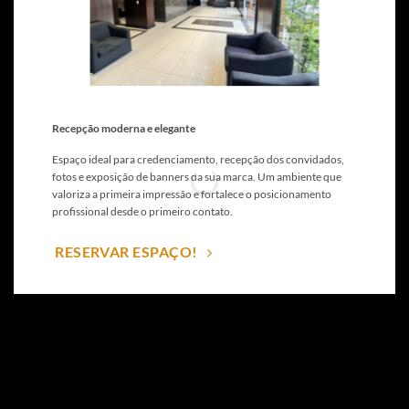
Recepção moderna e elegante
Espaço ideal para credenciamento, recepção dos convidados,
fotos e exposição de banners da sua marca. Um ambiente que
valoriza a primeira impressão e fortalece o posicionamento
profissional desde o primeiro contato.
RESERVAR ESPAÇO!